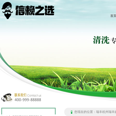
首
您现在的位置：
瑞丰杭州瑞丰娱乐